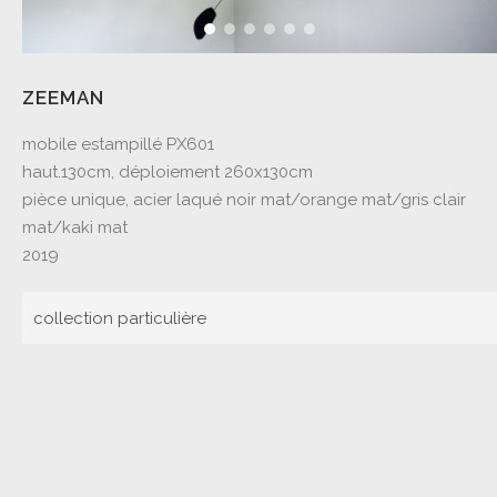
ZEEMAN
mobile estampillé PX601
haut.130cm, déploiement 260x130cm
pièce unique, acier laqué noir mat/orange mat/gris clair
mat/kaki mat
2019
collection particulière