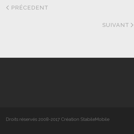
PRÉCEDENT
SUIVANT
Droits réservés 2008-2017 Création StabileMobile