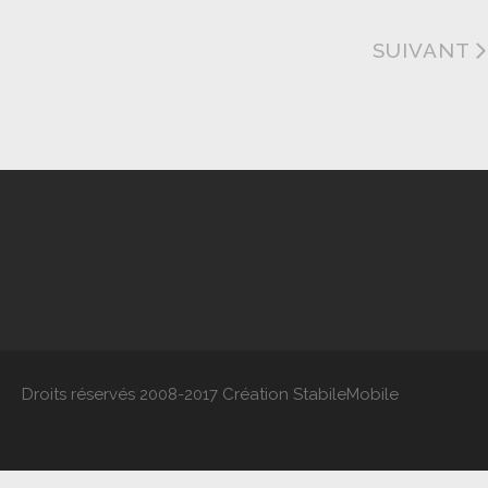
SUIVANT
Droits réservés 2008-2017 Création StabileMobile