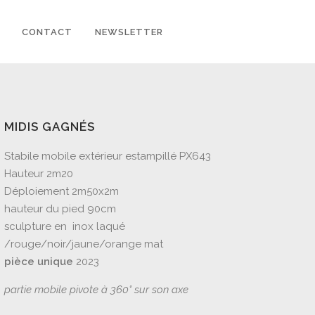
CONTACT
NEWSLETTER
MIDIS GAGNÉS
Stabile mobile extérieur estampillé PX643
Hauteur 2m20
Déploiement 2m50x2m
hauteur du pied 90cm
sculpture en inox laqué
/rouge/noir/jaune/orange mat
pièce unique
2023
partie mobile pivote à 360° sur son axe