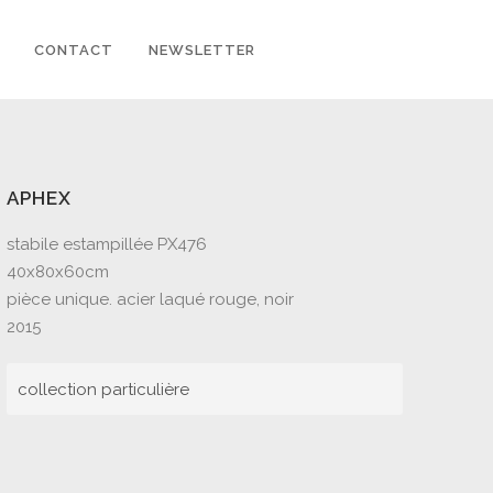
CONTACT
NEWSLETTER
APHEX
stabile estampillée PX476
40x80x60cm
pièce unique. acier laqué rouge, noir
2015
collection particulière