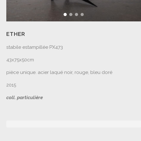
ETHER
stabile estampillée PX473
43x75x50cm
pièce unique. acier laqué noir, rouge, bleu doré
2015
coll. particulière