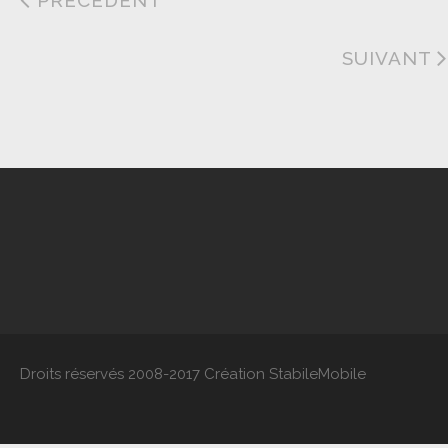
PRÉCEDENT
SUIVANT
Droits réservés 2008-2017 Création StabileMobile