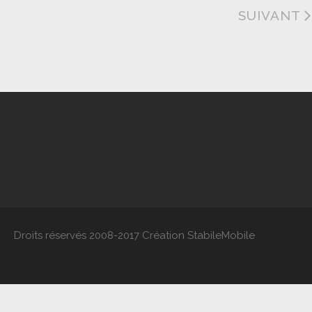
SUIVANT
Droits réservés 2008-2017 Création StabileMobile