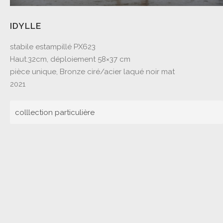
IDYLLE
stabile estampillé PX623
Haut.32cm, déploiement 58×37 cm
pièce unique, Bronze ciré/acier laqué noir mat
2021
colllection particulière