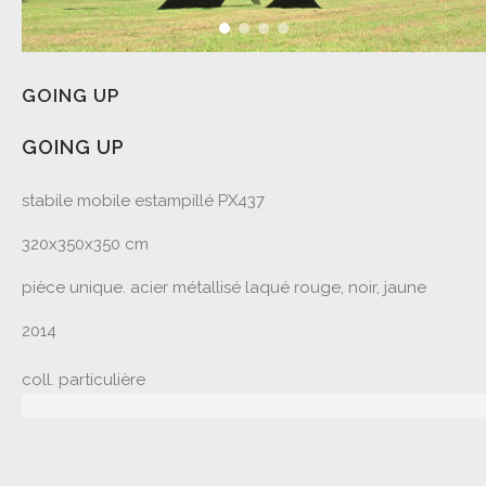
GOING UP
GOING UP
stabile mobile estampillé PX437
320x350x350 cm
pièce unique. acier métallisé laqué rouge, noir, jaune
2014
coll. particulière