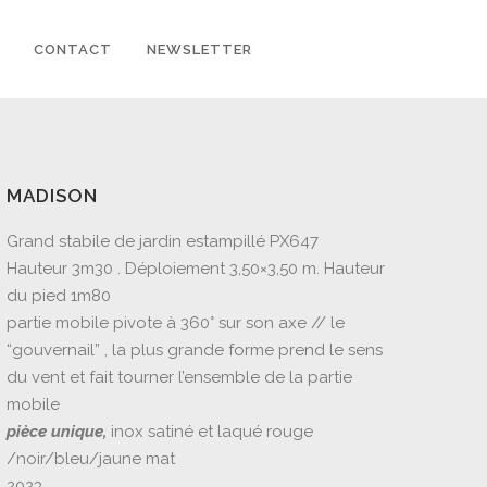
CONTACT
NEWSLETTER
MADISON
Grand stabile de jardin estampillé PX647
Hauteur 3m30 . Déploiement 3,50×3,50 m. Hauteur
du pied 1m80
partie mobile pivote à 360° sur son axe // le
“gouvernail” , la plus grande forme prend le sens
du vent et fait tourner l’ensemble de la partie
mobile
pièce unique,
inox satiné et laqué rouge
/noir/bleu/jaune mat
2023