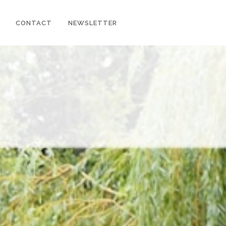
CONTACT
NEWSLETTER